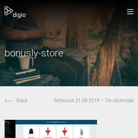
bonusly-store
Back
Mittwoch 21.08.2019 – Tim Schrödel