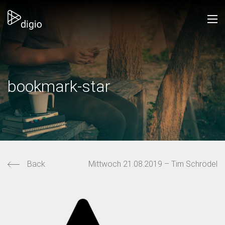
bookmark-star
Back
Mittwoch 21.08.2019 – Tim Schrödel