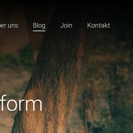
er uns
Blog
Join
Kontakt
tform