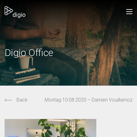
Digio Office
Back
Montag 10.08.2020 – Damien Vouillamoz