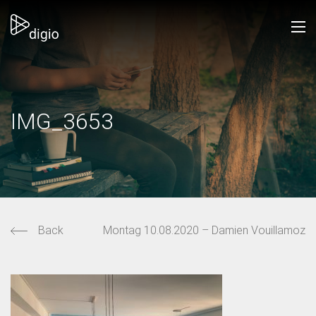
IMG_3653
Back
Montag 10.08.2020 – Damien Vouillamoz