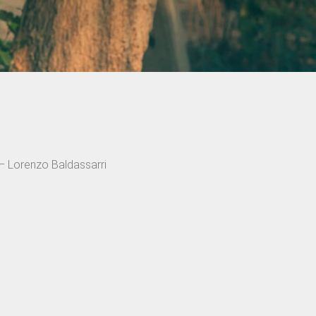
– Lorenzo Baldassarri