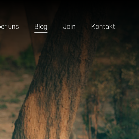
er uns
Blog
Join
Kontakt